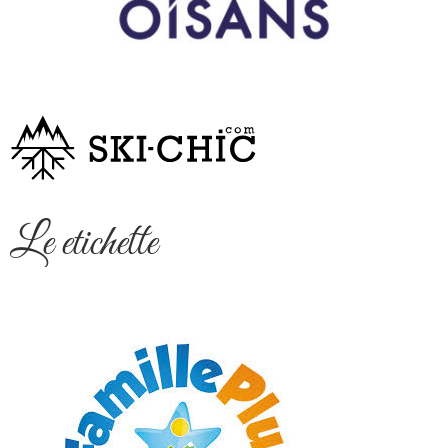
Le etichette