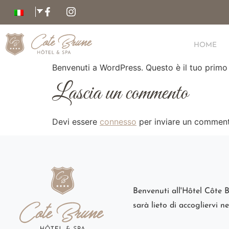
Pannello di gestione dei cookies
HOME
Benvenuti a WordPress. Questo è il tuo primo p
Lascia un commento
Devi essere
connesso
per inviare un commen
Benvenuti all'Hôtel Côte 
sarà lieto di accogliervi ne