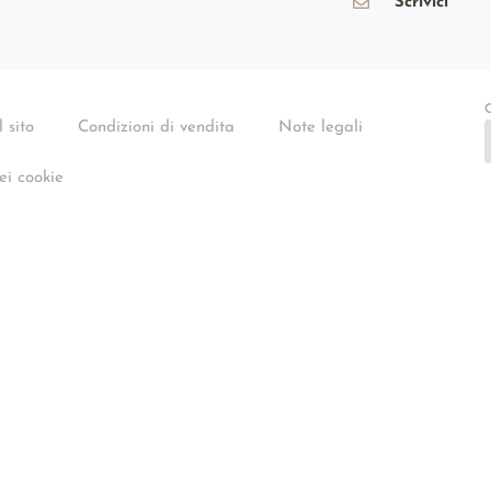
Scrivici
C
 sito
Condizioni di vendita
Note legali
ei cookie