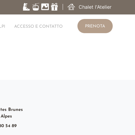
Chalet l'Atelier
PRENOTA
LPI
ACCESSO E CONTATTO
ôtes Brunes
 Alpes
80 54 89