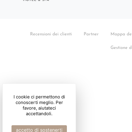
Recensioni dei clienti
Partner
Mappa del
Gestione d
I cookie ci permettono di
conoscerti meglio. Per
favore, aiutateci
accettandoli.
accetto di sostenerti