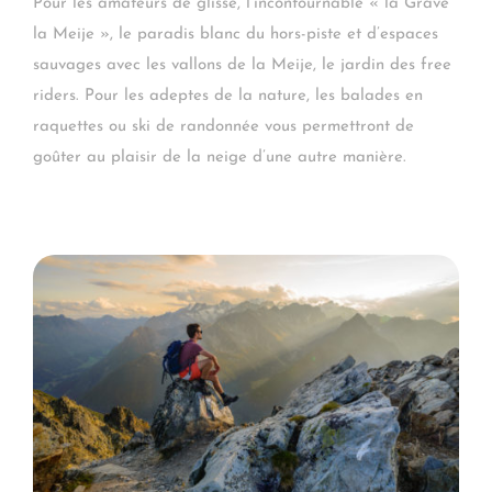
Pour les amateurs de glisse, l’incontournable « la Grave
la Meije », le paradis blanc du hors-piste et d’espaces
sauvages avec les vallons de la Meije, le jardin des free
riders. Pour les adeptes de la nature, les balades en
raquettes ou ski de randonnée vous permettront de
goûter au plaisir de la neige d’une autre manière.