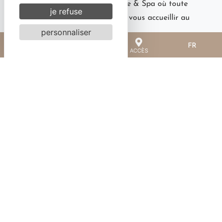
Bienvenue à l’Hôtel Côte Brune & Spa où toute
je refuse
notre équipe aura le plaisir de vous accueillir au
personnaliser
cœur de la station des 2 Alpes.
FR
RÉSERVER
TÉL
ACCÈS
Contact
6 rue des Côtes Brunes
38860 Les 2 Alpes
+33 (0)4 76 80 54 89
Nous écrire
Avis clients
Partenaires
Plan du site
CGV
Mentions légales
Gestion des cookies
Partagez vos expériences